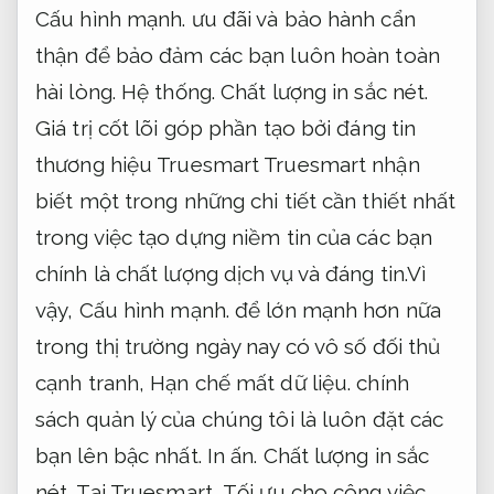
Cấu hình mạnh.
ưu đãi và bảo hành cẩn
thận để bảo đảm các bạn luôn hoàn toàn
hài lòng.
Hệ thống.
Chất lượng in sắc nét.
Giá trị cốt lõi góp phần tạo bởi đáng tin
thương hiệu Truesmart Truesmart nhận
biết một trong những chi tiết cần thiết nhất
trong việc tạo dựng niềm tin của các bạn
chính là chất lượng dịch vụ và đáng tin.Vì
vậy,
Cấu hình mạnh.
để lớn mạnh hơn nữa
trong thị trường ngày nay có vô số đối thủ
cạnh tranh,
Hạn chế mất dữ liệu.
chính
sách quản lý của chúng tôi là luôn đặt các
bạn lên bậc nhất.
In ấn.
Chất lượng in sắc
nét.
Tại Truesmart,
Tối ưu cho công việc.