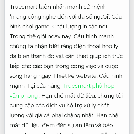
Truesmart luôn nhấn mạnh sứ mệnh
“mang công nghệ đến với đa số người”.
Cấu
hình chơi game.
Chất lượng in sắc nét.
Trong thế giới ngày nay,
Cấu hình mạnh.
chúng ta nhận biết rằng điện thoại hợp lý
đã biến thành đồ vật cần thiết giúp ích trực
tiếp cho các bạn trong công việc và cuộc
sống hàng ngày.
Thiết kế website.
Cấu hình
mạnh.
Tại cửa hàng
Truesmart phù hợp
văn phòng
,
Hạn chế mất dữ liệu.
chúng tôi
cung cấp các dịch vụ hỗ trợ xử lý chất
lượng với giá cả phải chăng nhất,
Hạn chế
mất dữ liệu.
đem đến sự an tâm và bảo