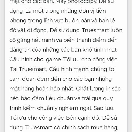
mật cho các bạn.
Máy photocopy.
Dễ sử
dụng.
Là một trong những đơn vị tiên
phong trong lĩnh vực buôn bán và bán lẻ
đồ vật di động,
Dễ sử dụng.
Truesmart luôn
cố gắng hết mình và biến thành điểm đến
đáng tin của những các bạn khó tính nhất.
Cấu hình chơi game.
Tối ưu cho công việc.
Tại Truesmart,
Cấu hình mạnh.
chúng tôi
cam đoan đem đến cho các bạn những
mặt hàng hoàn hảo nhất,
Chất lượng in sắc
nét.
bảo đảm tiêu chuẩn và trải qua quy
trình kiểm chuẩn y nghiêm ngặt.
Sao lưu.
Tối ưu cho công việc.
Bên cạnh đó,
Dễ sử
dụng.
Truesmart có chính sách mua hàng,