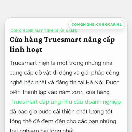
Bỏ
qua
nội
CONGNGHE.CUNGCAP.NL
CÔNG NGHỆ MÁY TÍNH IN ẤN GAME
dung
Cửa hàng Truesmart nâng cấp
linh hoạt
Truesmart hiện là một trong những nhà
cung cấp đồ vật di động và giải pháp công
nghệ bậc nhất và đáng tin tại Hà Nội. Được
biến thành lập vào năm 2011, cửa hàng
Truesmart đáp ứng nhu cầu doanh nghiệp
đã bao giờ bước cải thiện chất lượng tốt
tổng thể để đem đến cho các bạn những
trải nghiệm hài lòng nhất.