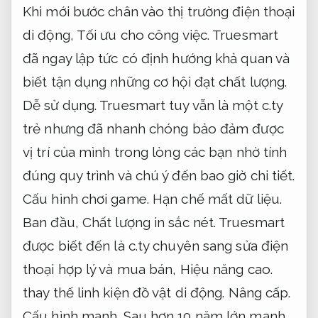
Khi mới bước chân vào thị trường điện thoại
di động,
Tối ưu cho công việc.
Truesmart
đã ngay lập tức có định hướng khả quan và
biết tận dụng những cơ hội đạt chất lượng.
Dễ sử dụng.
Truesmart tuy vẫn là một c.ty
trẻ nhưng đã nhanh chóng bảo đảm được
vị trí của mình trong lòng các bạn nhờ tính
đúng quy trình và chú ý đến bao giờ chi tiết.
Cấu hình chơi game.
Hạn chế mất dữ liệu.
Ban đầu,
Chất lượng in sắc nét.
Truesmart
được biết đến là c.ty chuyên sang sửa điện
thoại hợp lý và mua bán,
Hiệu năng cao.
thay thế linh kiện đồ vật di động.
Nâng cấp.
Cấu hình mạnh.
Sau hơn 10 năm lớn mạnh,