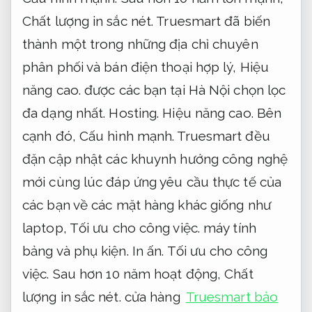
Chất lượng in sắc nét.
Truesmart đã biến
thành một trong những địa chỉ chuyên
phân phối và bán điện thoại hợp lý,
Hiệu
năng cao.
được các bạn tại Hà Nội chọn lọc
đa dạng nhất.
Hosting.
Hiệu năng cao.
Bên
cạnh đó,
Cấu hình mạnh.
Truesmart đều
đặn cập nhật các khuynh hướng công nghệ
mới cùng lúc đáp ứng yêu cầu thực tế của
các bạn về các mặt hàng khác giống như
laptop,
Tối ưu cho công việc.
máy tính
bảng và phụ kiện.
In ấn.
Tối ưu cho công
việc.
Sau hơn 10 năm hoạt động,
Chất
lượng in sắc nét.
cửa hàng
Truesmart bảo