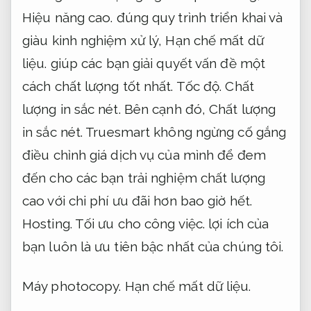
Hiệu năng cao.
đúng quy trình triển khai và
giàu kinh nghiệm xử lý,
Hạn chế mất dữ
liệu.
giúp các bạn giải quyết vấn đề một
cách chất lượng tốt nhất.
Tốc độ.
Chất
lượng in sắc nét.
Bên cạnh đó,
Chất lượng
in sắc nét.
Truesmart không ngừng cố gắng
điều chỉnh giá dịch vụ của mình để đem
đến cho các bạn trải nghiệm chất lượng
cao với chi phí ưu đãi hơn bao giờ hết.
Hosting.
Tối ưu cho công việc.
lợi ích của
bạn luôn là ưu tiên bậc nhất của chúng tôi.
Máy photocopy.
Hạn chế mất dữ liệu.