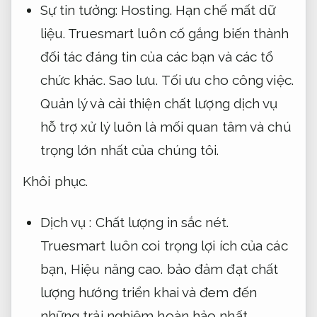
Sự tin tưởng:
Hosting.
Hạn chế mất dữ
liệu.
Truesmart luôn cố gắng biến thành
đối tác đáng tin của các bạn và các tổ
chức khác.
Sao lưu.
Tối ưu cho công việc.
Quản lý và cải thiện chất lượng dịch vụ
hỗ trợ xử lý luôn là mối quan tâm và chú
trọng lớn nhất của chúng tôi.
Khôi phục.
Dịch vụ :
Chất lượng in sắc nét.
Truesmart luôn coi trọng lợi ích của các
bạn,
Hiệu năng cao.
bảo đảm đạt chất
lượng hướng triển khai và đem đến
những trải nghiệm hoàn hảo nhất.