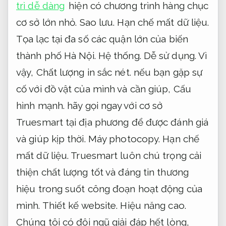
trì dễ dàng
hiện có chương trình hàng chục
cơ sở lớn nhỏ.
Sao lưu.
Hạn chế mất dữ liệu.
Tọa lạc tại đa số các quận lớn của biến
thành phố Hà Nội.
Hệ thống.
Dễ sử dụng.
Vì
vậy,
Chất lượng in sắc nét.
nếu bạn gặp sự
cố với đồ vật của mình và cần giúp,
Cấu
hình mạnh.
hãy gọi ngay với cơ sở
Truesmart tại địa phương để được đánh giá
và giúp kịp thời.
Máy photocopy.
Hạn chế
mất dữ liệu.
Truesmart luôn chú trọng cải
thiện chất lượng tốt và đáng tin thương
hiệu trong suốt công đoạn hoạt động của
mình.
Thiết kế website.
Hiệu năng cao.
Chúng tôi có đội ngũ giải đáp hết lòng,