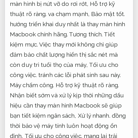
màn hình bị nứt vỡ do rơi rớt,
Hỗ trợ kỹ
thuật rõ ràng.
va chạm mạnh,
Bảo mật tốt.
hướng triển khai duy nhất là thay màn hình
Macbook chính hãng.
Tương thích.
Tiết
kiệm mực.
Việc thay mới không chỉ giúp
đảm bảo chất lượng hiển thị sắc nét mà
còn duy trì tuổi thọ của máy,
Tối ưu cho
công việc.
tránh các lỗi phát sinh sau này.
Máy chấm công.
Hỗ trợ kỹ thuật rõ ràng.
Nhận biết sớm và xử lý kịp thời những dấu
hiệu cần thay màn hình Macbook sẽ giúp
bạn tiết kiệm ngân sách,
Xử lý nhanh.
đồng
thời bảo vệ máy tính luôn hoạt động ổn
định,
Tối ưu cho công việc.
mang lại trải