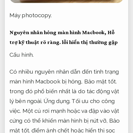
Máy photocopy.
Nguyên nhân hỏng màn hình Macbook,
Hỗ
trợ kỹ thuật rõ ràng.
lỗi hiển thị thường gặp
Cấu hình.
Có nhiều nguyên nhân dẫn đến tình trạng
màn hình Macbook bị hỏng,
Bảo mật tốt.
trong đó phổ biến nhất là do tác động vật
lý bên ngoài.
Ứng dụng.
Tối ưu cho công
việc.
Một cú rơi mạnh hoặc va đập vào vật
cứng có thể khiến màn hình bị nứt vỡ,
Bảo
mật tốt.
điểm ảnh chết hoặc hiển thị sọc