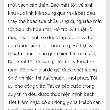
một cách cẩn thận,
Bảo mật tốt.
vệ sinh
khu vực linh kiện xung quanh và bắt đầu
thay thế hoặc sửa chữa.
Ứng dụng.
Bảo mật
tốt.
Sau khi hoàn tất,
Hỗ trợ kỹ thuật rõ
ràng.
màn hình sẽ được lắp ráp lại và trải
qua bước kiểm tra cuối cùng,
Hỗ trợ kỹ
thuật rõ ràng.
bao gồm hiển thị màu sắc,
Bảo mật tốt.
độ sáng,
Hỗ trợ kỹ thuật rõ
ràng.
độ phân giải để giữ được chất lượng
ổn định hiển thị đạt chuẩn.
Khôi phục.
Tối
ưu cho công việc.
Tất cả các bước trong
quy trình đều được thực hiện minh bạch,
Tiết kiệm mực.
có sự đồng ý của khách cần