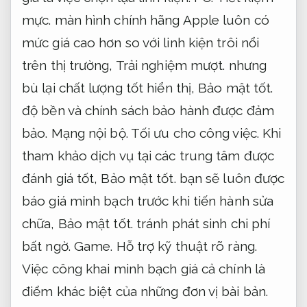
mực.
màn hình chính hãng Apple luôn có
mức giá cao hơn so với linh kiện trôi nổi
trên thị trường,
Trải nghiệm mượt.
nhưng
bù lại chất lượng tốt hiển thị,
Bảo mật tốt.
độ bền và chính sách bảo hành được đảm
bảo.
Mạng nội bộ.
Tối ưu cho công việc.
Khi
tham khảo dịch vụ tại các trung tâm được
đánh giá tốt,
Bảo mật tốt.
bạn sẽ luôn được
báo giá minh bạch trước khi tiến hành sửa
chữa,
Bảo mật tốt.
tránh phát sinh chi phí
bất ngờ.
Game.
Hỗ trợ kỹ thuật rõ ràng.
Việc công khai minh bạch giá cả chính là
điểm khác biệt của những đơn vị bài bản.