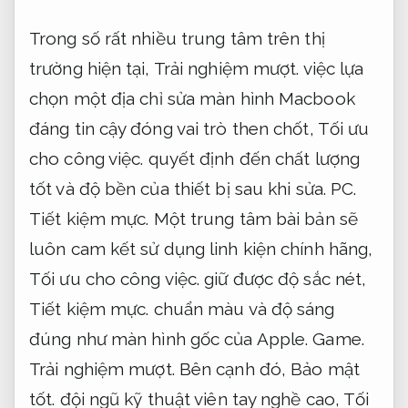
Trong số rất nhiều trung tâm trên thị
trường hiện tại,
Trải nghiệm mượt.
việc lựa
chọn một địa chỉ sửa màn hình Macbook
đáng tin cậy đóng vai trò then chốt,
Tối ưu
cho công việc.
quyết định đến chất lượng
tốt và độ bền của thiết bị sau khi sửa.
PC.
Tiết kiệm mực.
Một trung tâm bài bản sẽ
luôn cam kết sử dụng linh kiện chính hãng,
Tối ưu cho công việc.
giữ được độ sắc nét,
Tiết kiệm mực.
chuẩn màu và độ sáng
đúng như màn hình gốc của Apple.
Game.
Trải nghiệm mượt.
Bên cạnh đó,
Bảo mật
tốt.
đội ngũ kỹ thuật viên tay nghề cao,
Tối