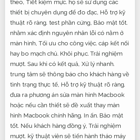
theo,
Tiết kiệm mực.
họ sẽ sử dụng các
thiết bị chuyên dụng để đo đạc,
Hỗ trợ kỹ
thuật rõ ràng.
test phần cứng,
Bảo mật tốt.
nhằm xác định nguyên nhân lỗi có nằm ở
màn hình,
Tối ưu cho công việc.
cáp kết nối
hay bo mạch chủ.
Khôi phục.
Trải nghiệm
mượt.
Sau khi có kết quả,
Xử lý nhanh.
trung tâm sẽ thông báo cho khách hàng về
tình trạng thực tế,
Hỗ trợ kỹ thuật rõ ràng.
đưa ra phương án sửa màn hình Macbook
hoặc nếu cần thiết sẽ đề xuất thay màn
hình Macbook chính hãng.
In ấn.
Bảo mật
tốt.
Nếu khách hàng đồng ý,
Trải nghiệm
mượt.
kỹ thuật viên sẽ tiến hành tháo máy