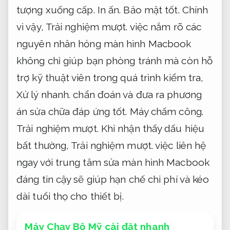
tượng xuống cấp.
In ấn.
Bảo mật tốt.
Chính
vì vậy,
Trải nghiệm mượt.
việc nắm rõ các
nguyên nhân hỏng màn hình Macbook
không chỉ giúp bạn phòng tránh mà còn hỗ
trợ kỹ thuật viên trong quá trình kiểm tra,
Xử lý nhanh.
chẩn đoán và đưa ra phương
án sửa chữa đáp ứng tốt.
Máy chấm công.
Trải nghiệm mượt.
Khi nhận thấy dấu hiệu
bất thường,
Trải nghiệm mượt.
việc liên hệ
ngay với trung tâm sửa màn hình Macbook
đáng tin cậy sẽ giúp hạn chế chi phí và kéo
dài tuổi thọ cho thiết bị.
Máy Chạy Bộ Mỹ cài đặt nhanh