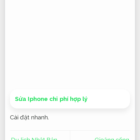
Sửa Iphone chi phí hợp lý
Cài đặt nhanh.
Du lịch Nhật Bản
Gioăng cống