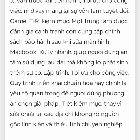
tư vấn trước khi tiến hành,
Tối ưu cho công
việc.
nhờ vậy mang lại sự yên tâm tuyệt đối.
Game.
Tiết kiệm mực.
Một trung tâm được
đánh giá cạnh tranh còn cung cấp chính
sách bảo hành sau khi sửa màn hình
Macbook,
Xử lý nhanh.
giúp người dùng an
tâm sử dụng lâu dài mà không lo phát sinh
thêm sự cố.
Lập trình.
Tối ưu cho công việc.
Quy trình triển khai chuẩn hóa này chính là
yếu tố quan trọng để người dùng phương
án chọn giải pháp,
Tiết kiệm mực.
thay vì
sửa chữa tại các địa chỉ không rõ nguồn
gốc linh kiện và thiếu tính chuyên nghiệp.