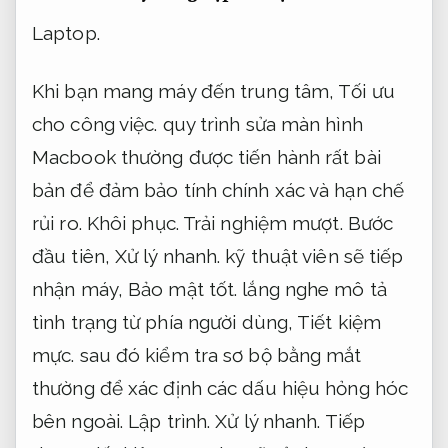
Laptop.
Khi bạn mang máy đến trung tâm,
Tối ưu
cho công việc.
quy trình sửa màn hình
Macbook thường được tiến hành rất bài
bản để đảm bảo tính chính xác và hạn chế
rủi ro.
Khôi phục.
Trải nghiệm mượt.
Bước
đầu tiên,
Xử lý nhanh.
kỹ thuật viên sẽ tiếp
nhận máy,
Bảo mật tốt.
lắng nghe mô tả
tình trạng từ phía người dùng,
Tiết kiệm
mực.
sau đó kiểm tra sơ bộ bằng mắt
thường để xác định các dấu hiệu hỏng hóc
bên ngoài.
Lập trình.
Xử lý nhanh.
Tiếp