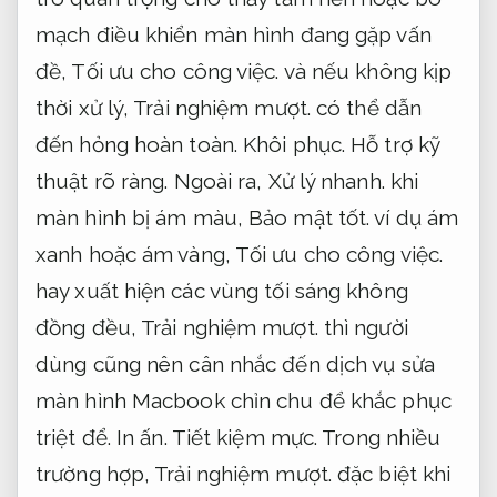
mạch điều khiển màn hình đang gặp vấn
đề,
Tối ưu cho công việc.
và nếu không kịp
thời xử lý,
Trải nghiệm mượt.
có thể dẫn
đến hỏng hoàn toàn.
Khôi phục.
Hỗ trợ kỹ
thuật rõ ràng.
Ngoài ra,
Xử lý nhanh.
khi
màn hình bị ám màu,
Bảo mật tốt.
ví dụ ám
xanh hoặc ám vàng,
Tối ưu cho công việc.
hay xuất hiện các vùng tối sáng không
đồng đều,
Trải nghiệm mượt.
thì người
dùng cũng nên cân nhắc đến dịch vụ sửa
màn hình Macbook chỉn chu để khắc phục
triệt để.
In ấn.
Tiết kiệm mực.
Trong nhiều
trường hợp,
Trải nghiệm mượt.
đặc biệt khi