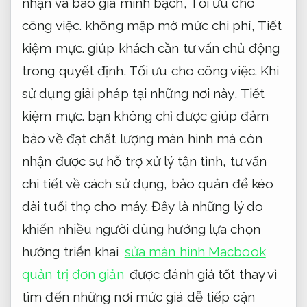
nhận và báo giá minh bạch,
Tối ưu cho
công việc.
không mập mờ mức chi phí,
Tiết
kiệm mực.
giúp khách cần tư vấn chủ động
trong quyết định.
Tối ưu cho công việc.
Khi
sử dụng giải pháp tại những nơi này,
Tiết
kiệm mực.
bạn không chỉ được giúp đảm
bảo về đạt chất lượng màn hình mà còn
nhận được sự hỗ trợ xử lý tận tình, tư vấn
chi tiết về cách sử dụng, bảo quản để kéo
dài tuổi thọ cho máy. Đây là những lý do
khiến nhiều người dùng hướng lựa chọn
hướng triển khai
sửa màn hình Macbook
quản trị đơn giản
được đánh giá tốt thay vì
tìm đến những nơi mức giá dễ tiếp cận