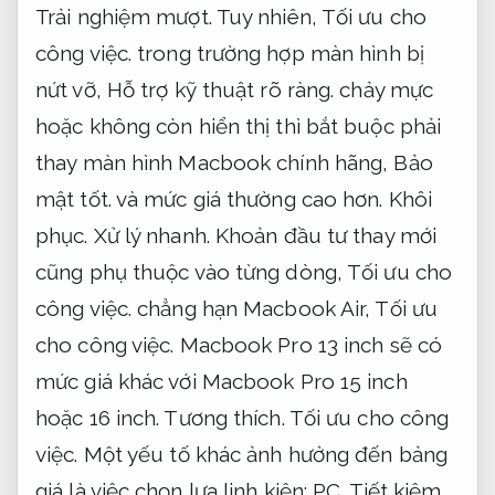
Trải nghiệm mượt.
Tuy nhiên,
Tối ưu cho
công việc.
trong trường hợp màn hình bị
nứt vỡ,
Hỗ trợ kỹ thuật rõ ràng.
chảy mực
hoặc không còn hiển thị thì bắt buộc phải
thay màn hình Macbook chính hãng,
Bảo
mật tốt.
và mức giá thường cao hơn.
Khôi
phục.
Xử lý nhanh.
Khoản đầu tư thay mới
cũng phụ thuộc vào từng dòng,
Tối ưu cho
công việc.
chẳng hạn Macbook Air,
Tối ưu
cho công việc.
Macbook Pro 13 inch sẽ có
mức giá khác với Macbook Pro 15 inch
hoặc 16 inch.
Tương thích.
Tối ưu cho công
việc.
Một yếu tố khác ảnh hưởng đến bảng
giá là việc chọn lựa linh kiện:
PC.
Tiết kiệm