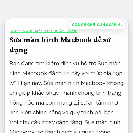
Bỏ
qua
nội
CONGNGHE.CUNGCAP.NL
CÔNG NGHỆ MÁY TÍNH IN ẤN GAME
dung
Sửa màn hình Macbook dễ sử
dụng
Bạn đang tìm kiếm dịch vụ hỗ trợ Sửa màn
hình Macbook đáng tin cậy với mức giá hợp
lý? Hiện nay, Sửa màn hình Macbook không
chỉ giúp khắc phục nhanh chóng tình trạng
hỏng hóc mà còn mang lại sự an tâm nhờ
linh kiện chính hãng và quy trình bài bản.
Với nhu cầu ngày càng tăng, Sửa màn hình
Macbook trở thành dịch vụ quan trọng,