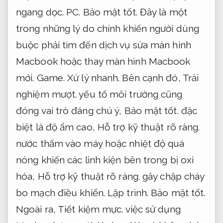
ngang dọc.
PC.
Bảo mật tốt.
Đây là một
trong những lý do chính khiến người dùng
buộc phải tìm đến dịch vụ sửa màn hình
Macbook hoặc thay màn hình Macbook
mới.
Game.
Xử lý nhanh.
Bên cạnh đó,
Trải
nghiệm mượt.
yếu tố môi trường cũng
đóng vai trò đáng chú ý,
Bảo mật tốt.
đặc
biệt là độ ẩm cao,
Hỗ trợ kỹ thuật rõ ràng.
nước thấm vào máy hoặc nhiệt độ quá
nóng khiến các linh kiện bên trong bị oxi
hóa,
Hỗ trợ kỹ thuật rõ ràng.
gây chập cháy
bo mạch điều khiển.
Lập trình.
Bảo mật tốt.
Ngoài ra,
Tiết kiệm mực.
việc sử dụng