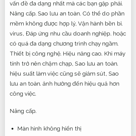
vấn đề đa dạng nhất mà các bạn gặp phải.
Nâng cấp.
Sao lưu an toàn.
Có thể do phần
mềm không được hợp lý,
Vận hành bền bỉ.
virus,
Đáp ứng nhu cầu doanh nghiệp.
hoặc
có quá đa dạng chương trình chạy ngầm.
Thiết bị công nghệ.
Hiệu năng cao.
Khi máy
tính trở nên chậm chạp,
Sao lưu an toàn.
hiệu suất làm việc cũng sẽ giảm sút,
Sao
lưu an toàn.
ảnh hưởng đến hiệu quả hơn
công việc.
Nâng cấp.
Màn hình không hiển thị