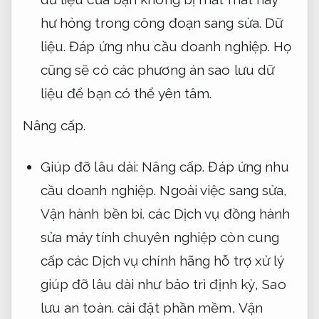
hư hỏng trong công đoạn sang sửa.
Dữ
liệu.
Đáp ứng nhu cầu doanh nghiệp.
Họ
cũng sẽ có các phương án sao lưu dữ
liệu để bạn có thể yên tâm.
Nâng cấp.
Giúp đỡ lâu dài:
Nâng cấp.
Đáp ứng nhu
cầu doanh nghiệp.
Ngoài việc sang sửa,
Vận hành bền bỉ.
các Dịch vụ đồng hành
sửa máy tính chuyên nghiệp còn cung
cấp các Dịch vụ chính hãng hỗ trợ xử lý
giúp đỡ lâu dài như bảo trì định kỳ,
Sao
lưu an toàn.
cài đặt phần mềm,
Vận