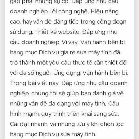
gặp phải những sự cố,
Đáp ứng nhu cầu
doanh nghiệp.
lỗi công nghệ,
Hiệu năng
cao.
hay vấn đề đáng tiếc trong công đoạn
sử dụng.
Thiết kế website.
Đáp ứng nhu
cầu doanh nghiệp.
Vì vậy,
Vận hành bền bỉ.
hạng mục Dịch vụ giá rẻ sửa máy tính đã
trở thành một yêu cầu thực tế cần thiết đối
với đa số người.
Ứng dụng.
Vận hành bền bỉ.
Trong bài viết này,
Đáp ứng nhu cầu doanh
nghiệp.
chúng tôi sẽ giúp bạn đánh giá về
những vấn đề đa dạng với máy tính,
Cấu
hình mạnh.
quy trình triển khai sang sửa,
Cài đặt nhanh.
và những lưu ý khi chọn lọc
hạng mục Dịch vụ sửa máy tính.