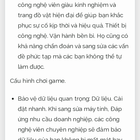
công nghệ viên giàu kinh nghiệm và
trang đồ vật hiện đại để giúp bạn khắc
phục sự cố kịp thời và hiệu quả.
Thiết bị
công nghệ.
Vận hành bền bỉ.
Họ cũng có
khả năng chẩn đoán và sang sửa các vấn
đề phức tạp mà các bạn không thể tự
làm được.
Cấu hình chơi game.
Bảo vệ dữ liệu quan trọng:
Dữ liệu.
Cài
đặt nhanh.
Khi sang sửa máy tính,
Đáp
ứng nhu cầu doanh nghiệp.
các công
nghệ viên chuyên nghiệp sẽ đảm bảo
dữ liệu của bạn không bị mất mát hay