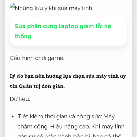
Sửa phần cứng laptop giảm lỗi hệ
thống
Cấu hình chơi game.
Lý do bạn nên hướng lựa chọn sửa máy tính uy
tín
Quản trị đơn giản.
Dữ liệu.
Tiết kiệm thời gian và công sức:
Máy
chấm công.
Hiệu năng cao.
Khi máy tính
gặp sự cố,
Vận hành bền bỉ.
bạn có thể