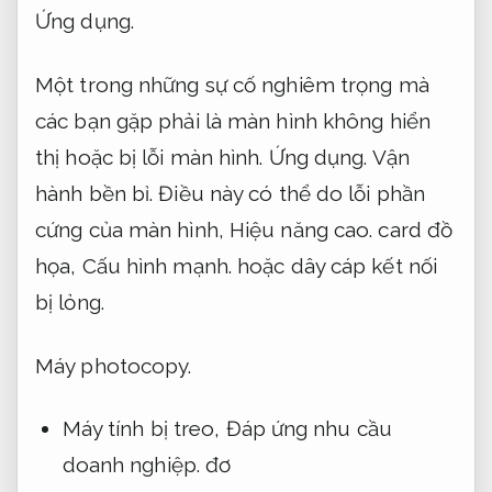
Ứng dụng.
Một trong những sự cố nghiêm trọng mà
các bạn gặp phải là màn hình không hiển
thị hoặc bị lỗi màn hình.
Ứng dụng.
Vận
hành bền bỉ.
Điều này có thể do lỗi phần
cứng của màn hình,
Hiệu năng cao.
card đồ
họa,
Cấu hình mạnh.
hoặc dây cáp kết nối
bị lỏng.
Máy photocopy.
Máy tính bị treo,
Đáp ứng nhu cầu
doanh nghiệp.
đơ