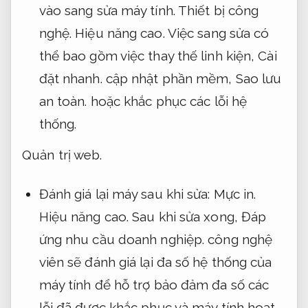
vào sang sửa máy tính.
Thiết bị công
nghệ.
Hiệu năng cao.
Việc sang sửa có
thể bao gồm việc thay thế linh kiện,
Cài
đặt nhanh.
cập nhật phần mềm,
Sao lưu
an toàn.
hoặc khắc phục các lỗi hệ
thống.
Quản trị web.
Đánh giá lại máy sau khi sửa:
Mực in.
Hiệu năng cao.
Sau khi sửa xong,
Đáp
ứng nhu cầu doanh nghiệp.
công nghệ
viên sẽ đánh giá lại đa số hệ thống của
máy tính để hỗ trợ bảo đảm đa số các
lỗi đã được khắc phục và máy tính hoạt