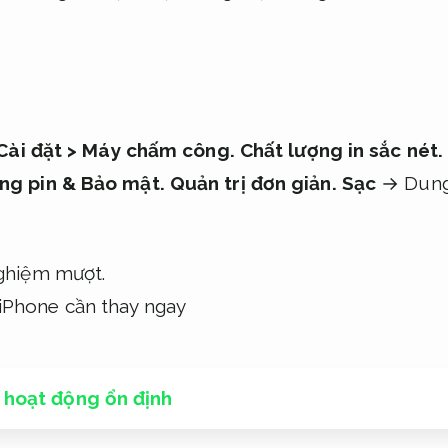
Cài đặt >
Máy chấm công.
Chất lượng in sắc nét.
ạng pin &
Bảo mật.
Quản trị đơn giản.
Sạc
→ Dung 
nghiệm mượt.
 hoạt động ổn định