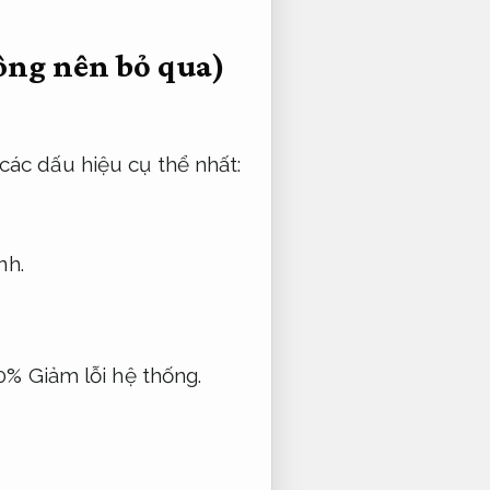
ông nên bỏ qua)
các dấu hiệu cụ thể nhất:
nh.
40%
Giảm lỗi hệ thống.