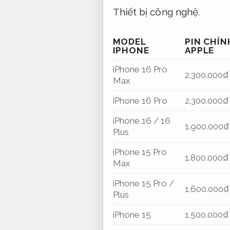
Thiết bị công nghệ.
MODEL
PIN CHÍ
IPHONE
APPLE
iPhone 16 Pro
2.300.000₫
Max
iPhone 16 Pro
2.300.000₫
iPhone 16 / 16
1.900.000₫
Plus
iPhone 15 Pro
1.800.000₫
Max
iPhone 15 Pro /
1.600.000₫
Plus
iPhone 15
1.500.000₫