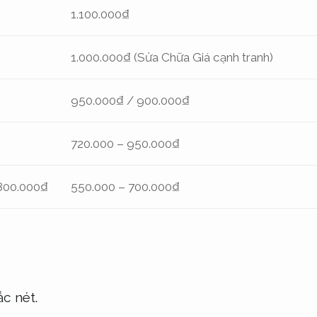
1.100.000₫
1.000.000₫ (Sửa Chữa Giá cạnh tranh)
950.000₫ / 900.000₫
720.000 – 950.000₫
800.000₫
550.000 – 700.000₫
ắc nét.