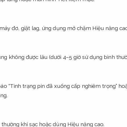
máy đơ, giật lag, ứng dụng mở chậm
Hiệu năng cao
ng không được lâu (dưới 4–5 giờ sử dụng bình thư
báo “Tình trạng pin đã xuống cấp nghiêm trọng” hoặ
ng.
 thường khi sạc hoặc dùng
Hiệu năng cao.