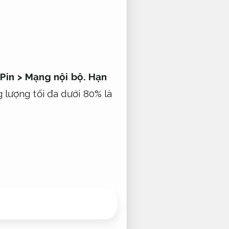
Pin >
Mạng nội bộ.
Hạn
lượng tối đa dưới 80% là