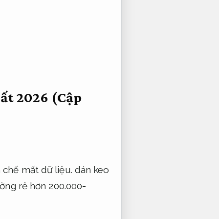
ất 2026 (Cập
 chế mất dữ liệu.
dán keo
ường rẻ hơn 200.000-