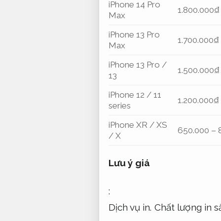
iPhone 14 Pro
1.800.000₫
Max
iPhone 13 Pro
1.700.000₫
Max
iPhone 13 Pro /
1.500.000₫
13
iPhone 12 / 11
1.200.000₫
series
iPhone XR / XS
650.000 – 
/ X
Lưu ý giá
:
Dịch vụ in.
Chất lượng in s