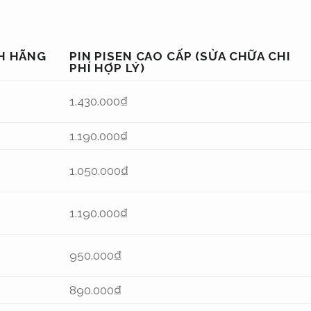
NH HÃNG
PIN PISEN CAO CẤP (SỬA CHỮA CHI
PHÍ HỢP LÝ)
1.430.000₫
1.190.000₫
1.050.000₫
1.190.000₫
950.000₫
890.000₫