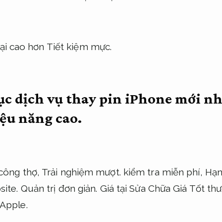
lại cao hơn
Tiết kiệm mực.
c dịch vụ thay pin iPhone mới nh
ệu năng cao.
 công thợ,
Trải nghiệm mượt.
kiểm tra miễn phí,
Hạn
site.
Quản trị đơn giản.
Giá tại Sửa Chữa Giá Tốt th
 Apple.