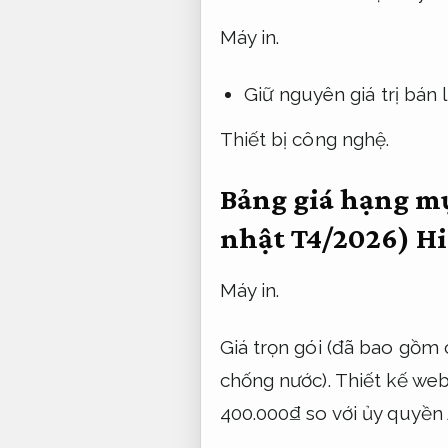
Máy in.
Giữ nguyên giá trị bán 
Thiết bị công nghệ.
Bảng giá hạng mụ
nhật T4/2026)
Hi
Máy in.
Giá trọn gói (đã bao gồm
chống nước).
Thiết kế web
400.000₫ so với ủy quyền