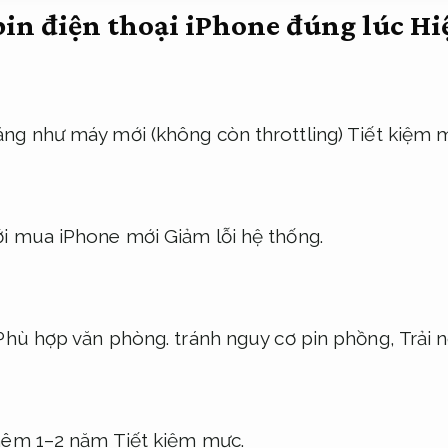
 pin điện thoại iPhone đúng lúc
Hi
ăng như máy mới (không còn throttling)
Tiết kiệm 
ới mua iPhone mới
Giảm lỗi hệ thống.
Phù hợp văn phòng.
tránh nguy cơ pin phồng,
Trải 
thêm 1–2 năm
Tiết kiệm mực.