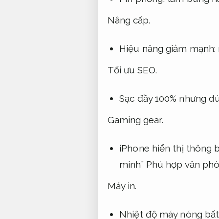
Nâng cấp.
Hiệu năng giảm mạnh: 
Tối ưu SEO.
Sạc đầy 100% nhưng dù
Gaming gear.
iPhone hiển thị thông 
minh”
Phù hợp văn phò
Máy in.
Nhiệt độ máy nóng bất