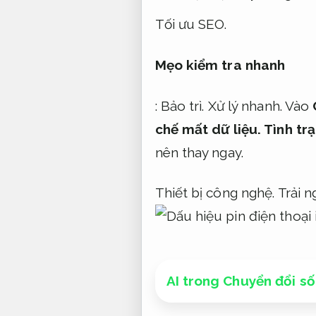
Tối ưu SEO.
Mẹo kiểm tra nhanh
:
Bảo trì.
Xử lý nhanh.
Vào
chế mất dữ liệu.
Tình tr
nên thay ngay.
Thiết bị công nghệ.
Trải 
AI trong Chuyển đổi số