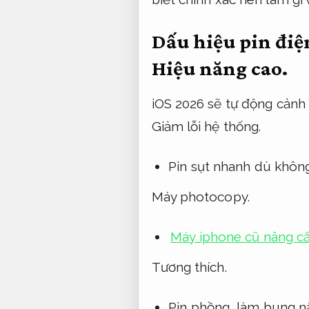
Dấu hiệu pin điệ
Hiệu năng cao.
iOS 2026 sẽ tự động cảnh 
Giảm lỗi hệ thống.
Pin sụt nhanh dù không
Máy photocopy.
Máy iphone cũ nâng cấ
Tương thích.
Pin phồng, làm bung n