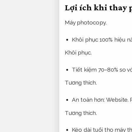
Lợi ích khi thay
Máy photocopy.
Khôi phục 100% hiệu n
Khôi phục.
Tiết kiệm 70–80% so v
Tương thích.
An toàn hơn:
Website.
Tương thích.
Kéo dài tuổi thọ máy 