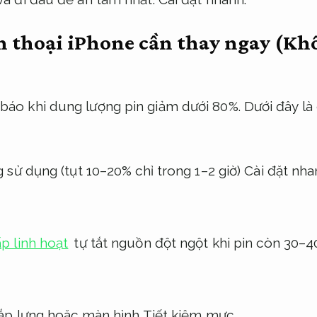
n thoại iPhone cần thay ngay (Kh
báo khi dung lượng pin giảm dưới 80%. Dưới đây là 
 sử dụng (tụt 10–20% chỉ trong 1–2 giờ)
Cài đặt nha
p linh hoạt
tự tắt nguồn đột ngột khi pin còn 30–
ắp lưng hoặc màn hình
Tiết kiệm mực.