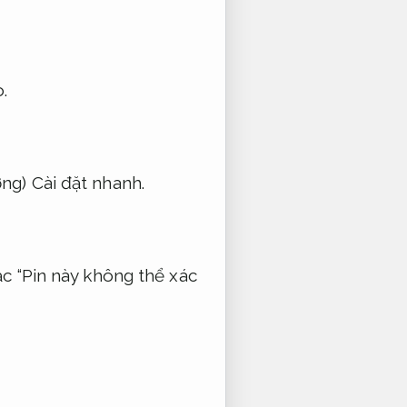
.
ờng)
Cài đặt nhanh.
c “Pin này không thể xác