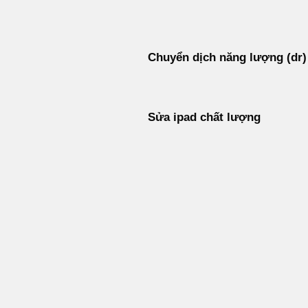
Bỏ
qua
nội
Chuyển dịch năng lượng (dr)
dung
Sửa ipad chất lượng