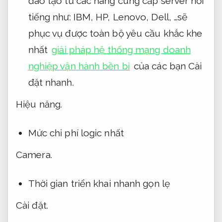
đào tạo từ các hãng cung cấp server nỗi
tiếng như: IBM, HP, Lenovo, Dell, …sẽ
phục vụ được toàn bộ yêu cầu khắc khe
nhất
giải pháp hệ thống mạng doanh
nghiệp vận hành bền bỉ
của các bạn
Cài
đặt nhanh.
Hiệu năng.
Mức chi phí logic nhất
Camera.
Thời gian triển khai nhanh gọn lẹ
Cài đặt.