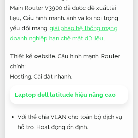
Main Router V3900 đã được đề xuất.tài
liệu,
Cấu hình mạnh.
ảnh và lời nói trọng
yếu đối mang
giải pháp hệ thống mạng
doanh nghiệp hạn chế mất dữ liệu
.
Thiết kế website.
Cấu hình mạnh.
Router
chính:
Hosting.
Cài đặt nhanh.
Laptop dell latitude hiệu năng cao
Với thể chia VLAN cho toàn bộ dịch vụ
hỗ trợ.
Hoạt động ổn định.