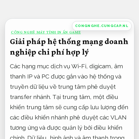
Bỏ
qua
nội
CONGNGHE.CUNGCAP.NL
CÔNG NGHỆ MÁY TÍNH IN ẤN GAME
dung
Giải pháp hệ thống mạng doanh
nghiệp chi phí hợp lý
Các hạng mục dịch vụ Wi-Fi, digicam, âm
thanh IP và PC được gắn vào hệ thống và
truyền dữ liệu về trung tâm phê duyệt
transfer nhánh. Tại trung tâm, một điều
khiển trung tâm sẽ cung cấp lưu lượng đến
các điều khiển nhánh phê duyệt các VLAN
tương ứng và được quản lý bởi điều khiển
chính. Dữ liệu, hình ảnh và âm thanh trọng