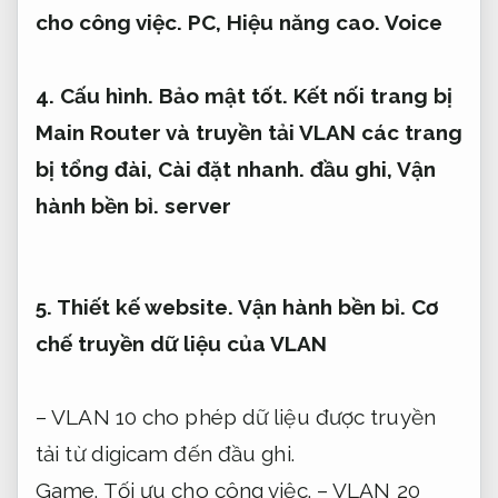
cho công việc.
PC,
Hiệu năng cao.
Voice
4.
Cấu hình.
Bảo mật tốt.
Kết nối trang bị
Main Router và truyền tải VLAN các trang
bị tổng đài,
Cài đặt nhanh.
đầu ghi,
Vận
hành bền bỉ.
server
5.
Thiết kế website.
Vận hành bền bỉ.
Cơ
chế truyền dữ liệu của VLAN
– VLAN 10 cho phép dữ liệu được truyền
tải từ digicam đến đầu ghi.
Game.
Tối ưu cho công việc.
– VLAN 20