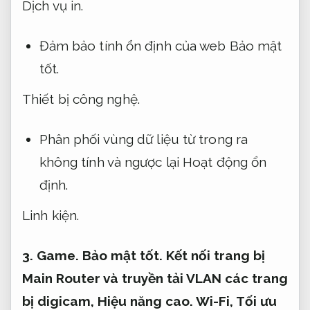
Dịch vụ in.
Đảm bảo tính ổn định của web
Bảo mật
tốt.
Thiết bị công nghệ.
Phân phối vùng dữ liệu từ trong ra
không tính và ngược lại
Hoạt động ổn
định.
Linh kiện.
3.
Game.
Bảo mật tốt.
Kết nối trang bị
Main Router và truyền tải VLAN các trang
bị digicam,
Hiệu năng cao.
Wi-Fi,
Tối ưu