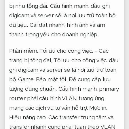
bị như tổng đài,
Cấu hình mạnh.
đầu ghi
digicam và server sẽ là nơi lưu trữ toàn bộ
dữ liệu,
Cài đặt nhanh.
hình ảnh và âm
thanh trọng yếu cho doanh nghiệp.
Phần mềm.
Tối ưu cho công việc.
– Các
trang bị tổng đài,
Tối ưu cho công việc.
đầu
ghi digicam và server sẽ là nơi lưu trữ toàn
bộ.
Game.
Bảo mật tốt.
Để cung cấp lưu
lượng đúng chuẩn,
Cấu hình mạnh.
primary
router phải cấu hình VLAN tương ứng
mang các dịch vụ tư vấn hỗ trợ.
Mực in.
Hiệu năng cao.
Các transfer trung tâm và
transfer nhánh cũng phải tuân theo VLAN