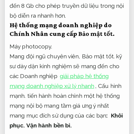
đến 8 Gb cho phép truyền dữ liệu trong nội
bộ diễn ra nhanh hơn.
Hệ thống mạng doanh nghiệp do
Chính Nhân cung cấp
Bảo mật tốt.
Máy photocopy.
Mang đội ngũ chuyên viên,
Bảo mật tốt.
kỹ
sư dày dặn kinh nghiệm sẽ mang đến cho
các Doanh nghiệp
giải pháp hệ thống
mạng doanh nghiệp xử lý nhanh
,
Cấu hình
mạnh.
tiến hành hoàn chỉnh một hệ thống
mạng nội bộ mang tầm giá ưng ý nhất
mang mục đích sử dụng của các bạn
:
Khôi
phục.
Vận hành bền bỉ.