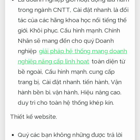
trong ngành CNTT,
Cài đặt nhanh.
là đối
tác của các hãng khoa học nổi tiếng thế
giới.
Khôi phục.
Cấu hình mạnh.
Chính
Nhân sẽ mang đến cho quý Doanh
nghiệp
giải pháp hệ thống mạng doanh
nghiệp nâng cấp linh hoạt
toàn diện từ
bề ngoài,
Cấu hình mạnh.
cung cấp
trang bị,
Cài đặt nhanh.
tiến hành,
Vận
hành bền bỉ.
vận hành,
Hiệu năng cao.
duy trì cho toàn hệ thống khép kín.
Thiết kế website.
Quý các bạn không những được trả lời