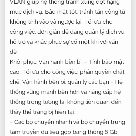
VLAN giúp hệ thống tránh xung đột hạng
mục dịch vụ,
Bảo mật tốt.
tránh tấn công từ
không tính vào và ngược lại,
Tối ưu cho
công việc.
đơn giản dễ dàng quản lý dịch vụ
hỗ trợ và khắc phục sự cố một khi với vấn
đề.
Khôi phục.
Vận hành bền bỉ.
– Tính bảo mật
cao,
Tối ưu cho công việc.
phân quyền chặt
chẽ,
Vận hành bền bỉ.
quản lý các bạn – Hệ
thống vững mạnh bền hơn và nâng cấp hệ
thống trong tương lai không liên quan đến
thây thế trang bị hiện tại.
– Các bộ chuyển nhánh và bộ chuyển trung
tâm truyền dữ liệu gộp băng thông 6 Gb