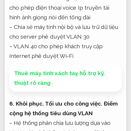
cho phép điện thoại voice Ip truyền tải
hình ảnh giọng nói đến tổng đài
– Chia sẻ máy tính nội bộ và lưu trữ dữ liệu
cho server phê duyệt VLAN 30
– VLAN 40 cho phép khách truy cập
Internet phê duyệt Wi-Fi
Thuê máy tính xách tay hỗ trợ kỹ
thuật rõ ràng
6.
Khôi phục.
Tối ưu cho công việc.
Điểm
cộng hệ thống tiêu dùng VLAN
– Hệ thống phân chia lưu lượng dựa vào