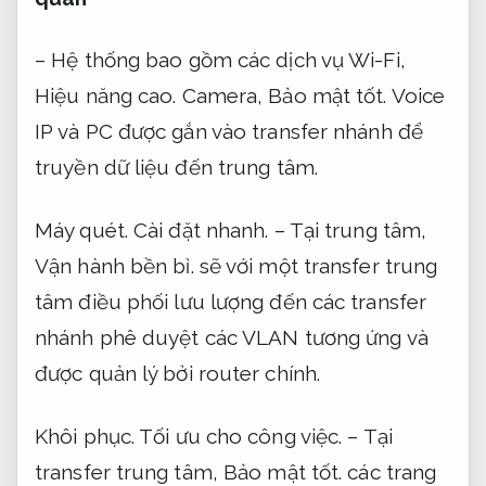
– Hệ thống bao gồm các dịch vụ Wi-Fi,
Hiệu năng cao.
Camera,
Bảo mật tốt.
Voice
IP và PC được gắn vào transfer nhánh để
truyền dữ liệu đến trung tâm.
Máy quét.
Cài đặt nhanh.
– Tại trung tâm,
Vận hành bền bỉ.
sẽ với một transfer trung
tâm điều phối lưu lượng đến các transfer
nhánh phê duyệt các VLAN tương ứng và
được quản lý bởi router chính.
Khôi phục.
Tối ưu cho công việc.
– Tại
transfer trung tâm,
Bảo mật tốt.
các trang