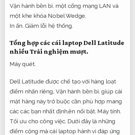
Vận hành bền bỉ.
một cổng mạng LAN và
một khe khóa Nobel Wedge.
In ấn.
Giảm lỗi hệ thống.
Tổng hợp các cái laptop Dell Latitude
nhiều
Trải nghiệm mượt.
Máy quét.
Dell Latitude được chế tạo với hàng loạt
điểm nhấn riêng,
Vận hành bền bỉ.
giúp cái
mặt hàng này trở buộc cần phù hợp mang
các các bạn nhất định.ên nổi bật.
Máy tính.
Tối ưu cho công việc.
Dưới đây là những
điểm cộng mà cái laptop hành vi đáp ứng