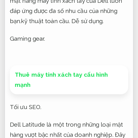
mặt hàng máy tính xách tay của Dell luôn
đáp ứng được đa số nhu cầu của những
bạn.kỹ thuật toàn cầu.
Dễ sử dụng.
Gaming gear.
Thuê máy tính xách tay cấu hình
mạnh
Tối ưu SEO.
Dell Latitude là một trong những loại mặt
hàng vượt bậc nhất của doanh nghiệp. Đây