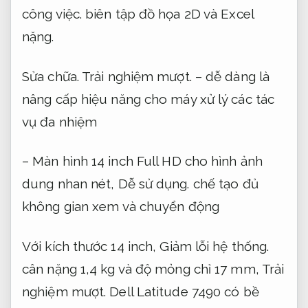
công việc.
biên tập đồ họa 2D và Excel
nặng.
Sửa chữa.
Trải nghiệm mượt.
– dễ dàng là
nâng cấp hiệu năng cho máy xử lý các tác
vụ đa nhiệm
– Màn hình 14 inch Full HD cho hình ảnh
dung nhan nét,
Dễ sử dụng.
chế tạo đủ
không gian xem và chuyển động
Với kích thước 14 inch,
Giảm lỗi hệ thống.
cân nặng 1,4 kg và độ mỏng chỉ 17 mm,
Trải
nghiệm mượt.
Dell Latitude 7490 có bề