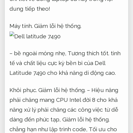
dung tiếp theo!
Máy tính.
Giảm lỗi hệ thống.
– bề ngoài mỏng nhẹ,
Tương thích tốt.
tinh
tế và chất liệu cực kỳ bền bỉ của Dell
Latitude 7490 cho khả năng di động cao.
Khôi phục.
Giảm lỗi hệ thống.
– Hiệu năng
phải chăng mang CPU Intel đời 8 cho khả
năng xử lý phải chăng các công việc từ dễ
dàng đến phức tạp,
Giảm lỗi hệ thống.
chẳng hạn như lập trình code,
Tối ưu cho