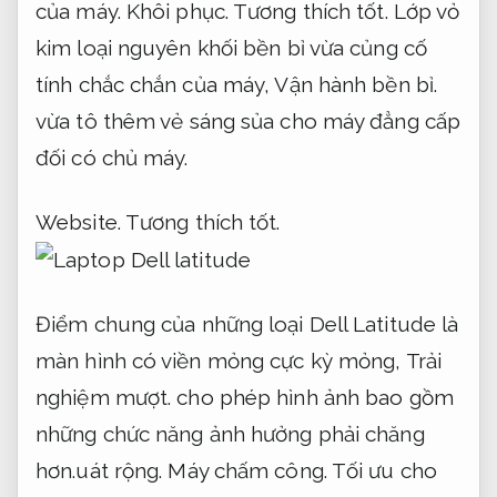
của máy.
Khôi phục.
Tương thích tốt.
Lớp vỏ
kim loại nguyên khối bền bỉ vừa củng cố
tính chắc chắn của máy,
Vận hành bền bỉ.
vừa tô thêm vẻ sáng sủa cho máy đẳng cấp
đối có chủ máy.
Website.
Tương thích tốt.
Điểm chung của những loại Dell Latitude là
màn hình có viền mỏng cực kỳ mỏng,
Trải
nghiệm mượt.
cho phép hình ảnh bao gồm
những chức năng ảnh hưởng phải chăng
hơn.uát rộng.
Máy chấm công.
Tối ưu cho