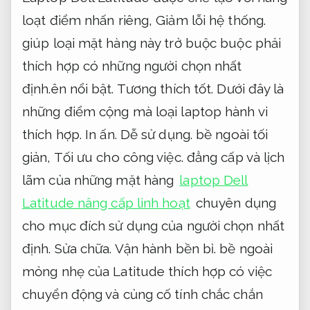
loạt điểm nhấn riêng,
Giảm lỗi hệ thống.
giúp loại mặt hàng này trở buộc buộc phải
thích hợp có những người chọn nhất
định.ên nổi bật.
Tương thích tốt.
Dưới đây là
những điểm cộng mà loại laptop hành vi
thích hợp.
In ấn.
Dễ sử dụng.
bề ngoài tối
giản,
Tối ưu cho công việc.
đẳng cấp và lịch
lãm của những mặt hàng
laptop Dell
Latitude nâng cấp linh hoạt
chuyên dụng
cho mục đích sử dụng của người chọn nhất
định.
Sửa chữa.
Vận hành bền bỉ.
bề ngoài
mỏng nhẹ của Latitude thích hợp có việc
chuyển động và củng cố tính chắc chắn