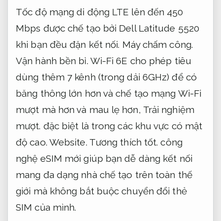
Tốc độ mạng di động LTE lên đến 450
Mbps được chế tạo bởi Dell Latitude 5520
khi bạn đều đặn kết nối.
Máy chấm công.
Vận hành bền bỉ.
Wi-Fi 6E cho phép tiêu
dùng thêm 7 kênh (trong dải 6GHz) để có
băng thông lớn hơn và chế tạo mạng Wi-Fi
mượt mà hơn và mau lẹ hơn,
Trải nghiệm
mượt.
đặc biệt là trong các khu vực có mật
độ cao.
Website.
Tương thích tốt.
công
nghệ eSIM mới giúp bạn dễ dàng kết nối
mang đa dạng nhà chế tạo trên toàn thế
giới mà không bắt buộc chuyển đổi thẻ
SIM của mình.