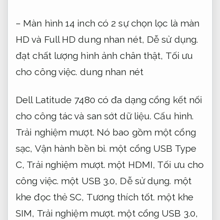
– Màn hình 14 inch có 2 sự chọn lọc là màn
HD và Full HD dung nhan nét,
Dễ sử dụng.
đạt chất lượng hình ảnh chân thật,
Tối ưu
cho công việc.
dung nhan nét
Dell Latitude 7480 có đa dạng cổng kết nối
cho công tác và san sớt dữ liệu.
Cấu hình.
Trải nghiệm mượt.
Nó bao gồm một cổng
sạc,
Vận hành bền bỉ.
một cổng USB Type
C,
Trải nghiệm mượt.
một HDMI,
Tối ưu cho
công việc.
một USB 3.0,
Dễ sử dụng.
một
khe đọc thẻ SC,
Tương thích tốt.
một khe
SIM,
Trải nghiệm mượt.
một cổng USB 3.0,