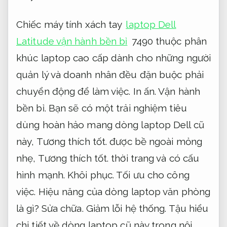
Chiếc máy tính xách tay
laptop Dell
Latitude vận hành bền bỉ
7490 thuộc phân
khúc laptop cao cấp dành cho những người
quản lý và doanh nhân đều đặn buộc phải
chuyển động để làm việc.
In ấn.
Vận hành
bền bỉ.
Bạn sẽ có một trải nghiệm tiêu
dùng hoàn hảo mang dòng laptop Dell cũ
này,
Tương thích tốt.
được bề ngoài mỏng
nhẹ,
Tương thích tốt.
thời trang và có cấu
hình mạnh.
Khôi phục.
Tối ưu cho công
việc.
Hiệu năng của dòng laptop văn phòng
là gì?
Sửa chữa.
Giảm lỗi hệ thống.
Tậu hiểu
chi tiết về dòng laptop cũ này trong nội