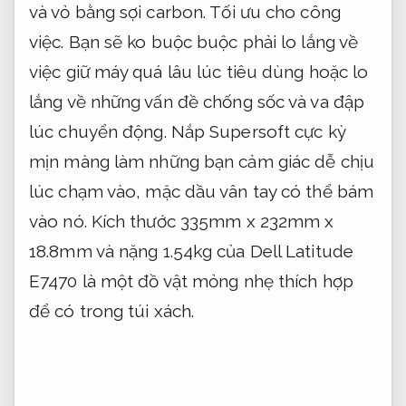
và vỏ bằng sợi carbon.
Tối ưu cho công
việc.
Bạn sẽ ko buộc buộc phải lo lắng về
việc giữ máy quá lâu lúc tiêu dùng hoặc lo
lắng về những vấn đề chống sốc và va đập
lúc chuyển động. Nắp Supersoft cực kỳ
mịn màng làm những bạn cảm giác dễ chịu
lúc chạm vào, mặc dầu vân tay có thể bám
vào nó. Kích thước 335mm x 232mm x
18.8mm và nặng 1.54kg của Dell Latitude
E7470 là một đồ vật mỏng nhẹ thích hợp
để có trong túi xách.