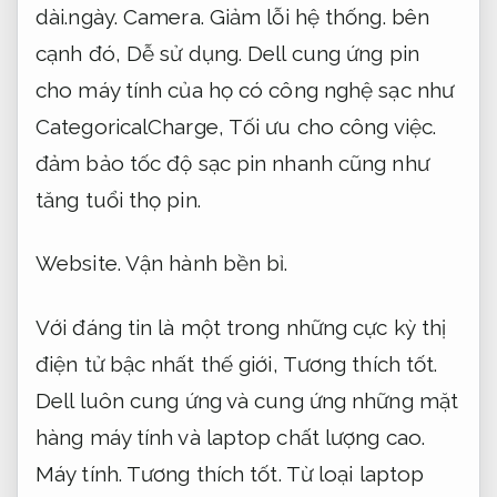
dài.ngày.
Camera.
Giảm lỗi hệ thống.
bên
cạnh đó,
Dễ sử dụng.
Dell cung ứng pin
cho máy tính của họ có công nghệ sạc như
CategoricalCharge,
Tối ưu cho công việc.
đảm bảo tốc độ sạc pin nhanh cũng như
tăng tuổi thọ pin.
Website.
Vận hành bền bỉ.
Với đáng tin là một trong những cực kỳ thị
điện tử bậc nhất thế giới,
Tương thích tốt.
Dell luôn cung ứng và cung ứng những mặt
hàng máy tính và laptop chất lượng cao.
Máy tính.
Tương thích tốt.
Từ loại laptop