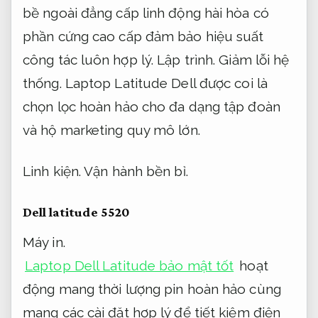
bề ngoài đẳng cấp linh động hài hòa có
phần cứng cao cấp đảm bảo hiệu suất
công tác luôn hợp lý.
Lập trình.
Giảm lỗi hệ
thống.
Laptop Latitude Dell được coi là
chọn lọc hoàn hảo cho đa dạng tập đoàn
và hộ marketing quy mô lớn.
Linh kiện.
Vận hành bền bỉ.
Dell latitude 5520
Máy in.
Laptop Dell Latitude bảo mật tốt
hoạt
động mang thời lượng pin hoàn hảo cùng
mang các cài đặt hợp lý để tiết kiệm điện