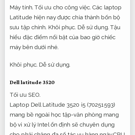
Máy tính.
Tối ưu cho công việc.
Các laptop
Latitude hiện nay được chia thành bốn bộ
sưu tập chính.
Khôi phục.
Dễ sử dụng.
Tậu
hiểu đặc điểm nổi bật của bao giờ chiếc
máy bên dưới nhé.
Khôi phục.
Dễ sử dụng.
Dell latitude 3520
Tối ưu SEO.
Laptop Dell Latitude 3520 i5 (70251593)
mang bề ngoài học tập-văn phòng mang
bộ vi xử lý Intel ổn định sẽ chuyên dụng
cho phải chăng đa số tác vụ hàng ngày.CPU