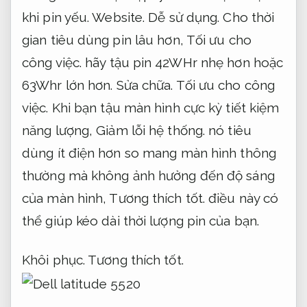
khi pin yếu.
Website.
Dễ sử dụng.
Cho thời
gian tiêu dùng pin lâu hơn,
Tối ưu cho
công việc.
hãy tậu pin 42WHr nhẹ hơn hoặc
63Whr lớn hơn.
Sửa chữa.
Tối ưu cho công
việc.
Khi bạn tậu màn hình cực kỳ tiết kiệm
năng lượng,
Giảm lỗi hệ thống.
nó tiêu
dùng ít điện hơn so mang màn hình thông
thường mà không ảnh hưởng đến độ sáng
của màn hình,
Tương thích tốt.
điều này có
thể giúp kéo dài thời lượng pin của bạn.
Khôi phục.
Tương thích tốt.