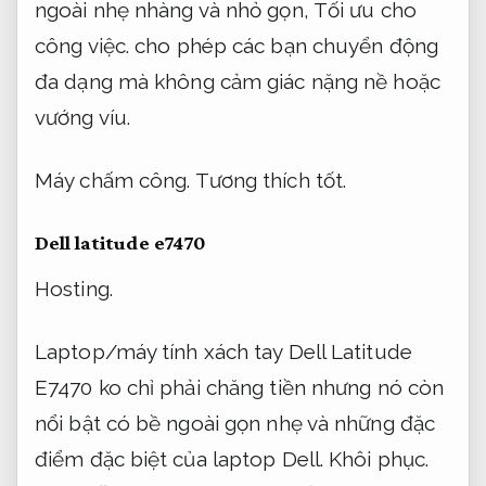
ngoài nhẹ nhàng và nhỏ gọn,
Tối ưu cho
công việc.
cho phép các bạn chuyển động
đa dạng mà không cảm giác nặng nề hoặc
vướng víu.
Máy chấm công.
Tương thích tốt.
Dell latitude e7470
Hosting.
Laptop/máy tính xách tay Dell Latitude
E7470 ko chỉ phải chăng tiền nhưng nó còn
nổi bật có bề ngoài gọn nhẹ và những đặc
điểm đặc biệt của laptop Dell.
Khôi phục.