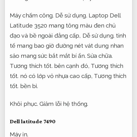
Máy chấm công.
Dễ sử dụng.
Laptop Dell
Latitude 3520 mang tông màu đen chủ
đạo và bề ngoài đẳng cấp,
Dễ sử dụng.
tinh
tế mang bao giờ đường nét vát dung nhan
sảo mang sức bắt mắt bí ẩn.
Sửa chữa.
Tương thích tốt.
bên cạnh đó,
Tương thích
tốt.
nó có lớp vỏ nhựa cao cấp,
Tương thích
tốt.
bền bỉ.
Khôi phục.
Giảm lỗi hệ thống.
Dell latitude 7490
Máy in.