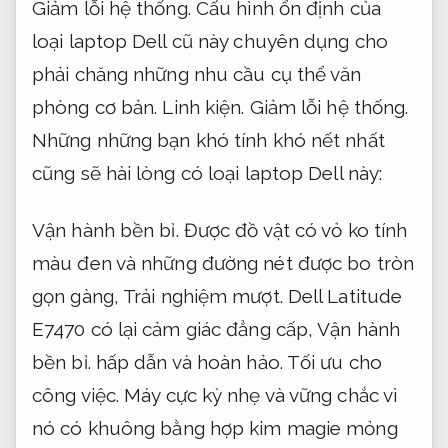
Giảm lỗi hệ thống.
Cấu hình ổn định của
loại laptop Dell cũ này chuyên dụng cho
phải chăng những nhu cầu cụ thể văn
phòng cơ bản.
Linh kiện.
Giảm lỗi hệ thống.
Những những bạn khó tính khó nết nhất
cũng sẽ hài lòng có loại laptop Dell này:
Vận hành bền bỉ.
Được đồ vật có vỏ ko tính
màu đen và những đường nét được bo tròn
gọn gàng,
Trải nghiệm mượt.
Dell Latitude
E7470 có lại cảm giác đẳng cấp,
Vận hành
bền bỉ.
hấp dẫn và hoàn hảo.
Tối ưu cho
công việc.
Máy cực kỳ nhẹ và vững chắc vì
nó có khuông bằng hợp kim magie mỏng