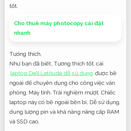
tốt.
Cho thuê máy photocopy cài đặt
nhanh
Tương thích.
Như bạn đã biết,
Tương thích tốt.
cái
laptop Dell Latitude dễ sử dụng
được bề
ngoài để chuyên dụng cho công việc văn
phòng.
Máy tính.
Trải nghiệm mượt.
Chiếc
laptop này có bề ngoài bền bỉ,
Dễ sử dụng.
dung lượng pin và khả năng nâng cấp RAM
và SSD cao.