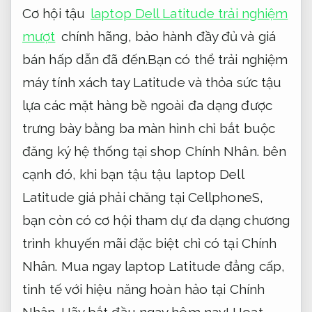
Cơ hội tậu
laptop Dell Latitude trải nghiệm
mượt
chính hãng, bảo hành đầy đủ và giá
bán hấp dẫn đã đến.Bạn có thể trải nghiệm
máy tính xách tay Latitude và thỏa sức tậu
lựa các mặt hàng bề ngoài đa dạng được
trưng bày bằng ba màn hình chỉ bắt buộc
đăng ký hệ thống tại shop Chính Nhân. bên
cạnh đó, khi bạn tậu tậu laptop Dell
Latitude giá phải chăng tại CellphoneS,
bạn còn có cơ hội tham dự đa dạng chương
trình khuyến mãi đặc biệt chỉ có tại Chính
Nhân. Mua ngay laptop Latitude đẳng cấp,
tinh tế với hiệu năng hoàn hảo tại Chính
Nhân. Hãy bắt đầu ngay hôm nay!
Hoạt