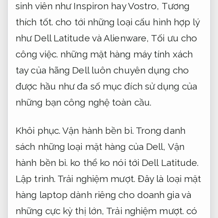
sinh viên như Inspiron hay Vostro,
Tương
thích tốt.
cho tới những loại cấu hình hợp lý
như Dell Latitude và Alienware,
Tối ưu cho
công việc.
những mặt hàng máy tính xách
tay của hãng Dell luôn chuyên dụng cho
được hầu như đa số mục đích sử dụng của
những bạn công nghệ toàn cầu.
Khôi phục.
Vận hành bền bỉ.
Trong danh
sách những loại mặt hàng của Dell,
Vận
hành bền bỉ.
ko thể ko nói tới Dell Latitude.
Lập trình.
Trải nghiệm mượt.
Đây là loại mặt
hàng laptop dành riêng cho doanh gia và
những cực kỳ thị lớn,
Trải nghiệm mượt.
có