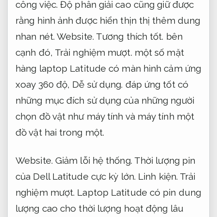
công việc.
Độ phân giải cao cũng giữ được
rằng hình ảnh được hiển thịn thị thêm dung
nhan nét.
Website.
Tương thích tốt.
bên
cạnh đó,
Trải nghiệm mượt.
một số mặt
hàng laptop Latitude có màn hình cảm ứng
xoay 360 độ,
Dễ sử dụng.
đáp ứng tốt có
những mục đích sử dụng của những người
chọn đồ vật như máy tính và máy tính một
đồ vật hai trong một.
Website.
Giảm lỗi hệ thống.
Thời lượng pin
của Dell Latitude cực kỳ lớn.
Linh kiện.
Trải
nghiệm mượt.
Laptop Latitude có pin dung
lượng cao cho thời lượng hoạt động lâu