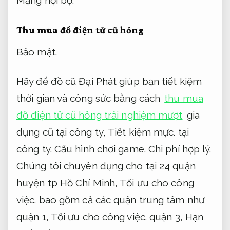
Mạng nội bộ.
Thu mua đồ điện tử cũ hỏng
Bảo mật.
Hãy để đồ cũ Đại Phát giúp bạn tiết kiệm
thời gian và công sức bằng cách
thu mua
đồ điện tử cũ hỏng trải nghiệm mượt
gia
dụng cũ tại công ty,
Tiết kiệm mực.
tại
công ty.
Cấu hình chơi game.
Chi phí hợp lý.
Chúng tôi chuyên dụng cho tại 24 quận
huyện tp Hồ Chí Minh,
Tối ưu cho công
việc.
bao gồm cả các quận trung tâm như
quận 1,
Tối ưu cho công việc.
quận 3,
Hạn