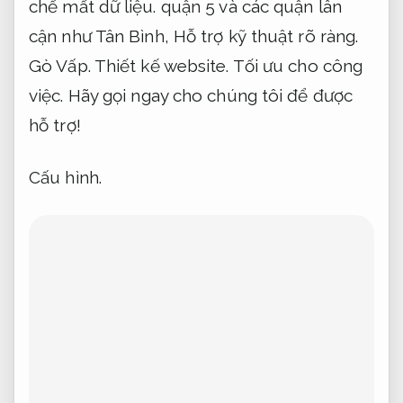
chế mất dữ liệu.
quận 5 và các quận lân
cận như Tân Bình,
Hỗ trợ kỹ thuật rõ ràng.
Gò Vấp.
Thiết kế website.
Tối ưu cho công
việc.
Hãy gọi ngay cho chúng tôi để được
hỗ trợ!
Cấu hình.