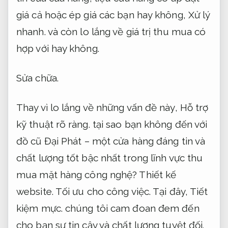
giá cả hoặc ép giá các bạn hay không,
Xử lý
nhanh.
và còn lo lắng về giá trị thu mua có
hợp với hay không.
Sửa chữa.
Thay vì lo lắng về những vấn đề này,
Hỗ trợ
kỹ thuật rõ ràng.
tại sao bạn không đến với
đồ cũ Đại Phát – một cửa hàng đáng tin và
chất lượng tốt bậc nhất trong lĩnh vực thu
mua mặt hàng công nghệ?
Thiết kế
website.
Tối ưu cho công việc.
Tại đây,
Tiết
kiệm mực.
chúng tôi cam đoan đem đến
cho bạn sự tin cậy và chất lượng tuyệt đối.