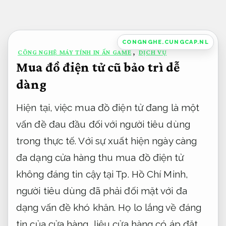
Bỏ
qua
nội
CONGNGHE.CUNGCAP.NL
CÔNG NGHỆ MÁY TÍNH IN ẤN GAME
,
DỊCH VỤ
dung
Mua đồ điện tử cũ bảo trì dễ
dàng
Hiện tại, việc mua đồ điện tử đang là một
vấn đề đau đầu đối với người tiêu dùng
trong thực tế. Với sự xuất hiện ngày càng
đa dạng cửa hàng thu mua đồ điện tử
không đáng tin cậy tại Tp. Hồ Chí Minh,
người tiêu dùng đã phải đối mặt với đa
dạng vấn đề khó khăn. Họ lo lắng về đáng
tin của cửa hàng, liệu cửa hàng có áp đặt