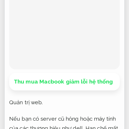
Thu mua Macbook giảm lỗi hệ thống
Quản trị web.
Nếu bạn có server cũ hỏng hoặc máy tính
của các thương hiệu như dell,
Hạn chế mất