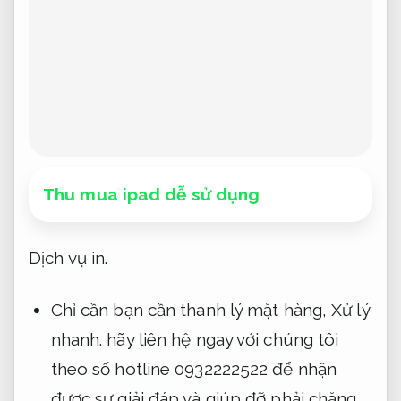
Thu mua ipad dễ sử dụng
Dịch vụ in.
Chỉ cần bạn cần thanh lý mặt hàng,
Xử lý
nhanh.
hãy liên hệ ngay với chúng tôi
theo số hotline 0932222522 để nhận
được sự giải đáp và giúp đỡ phải chăng