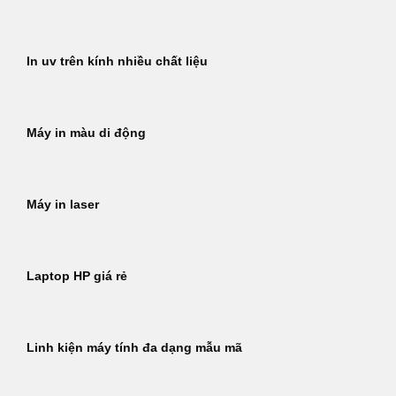
In uv trên kính nhiều chất liệu
Máy in màu di động
Máy in laser
Laptop HP giá rẻ
Linh kiện máy tính đa dạng mẫu mã