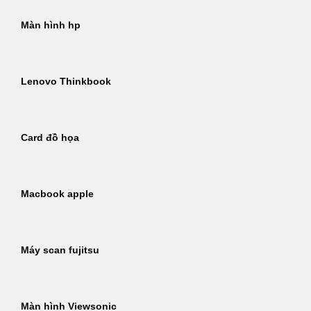
Màn hình hp
Lenovo Thinkbook
Card đồ họa
Macbook apple
Máy scan fujitsu
Màn hình Viewsonic