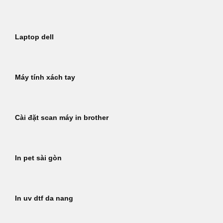
Laptop dell
Máy tính xách tay
Cài đặt scan máy in brother
In pet sài gòn
In uv dtf da nang