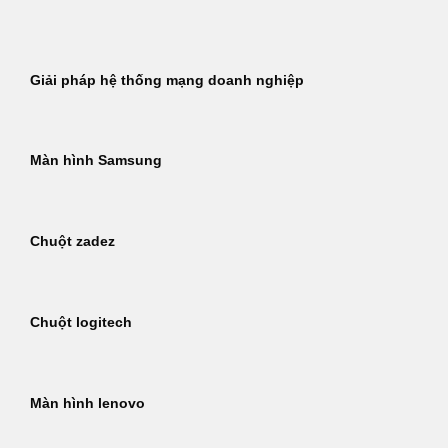
Bỏ
qua
nội
Giải pháp hệ thống mạng doanh nghiệp
dung
Màn hình Samsung
Chuột zadez
Chuột logitech
Màn hình lenovo